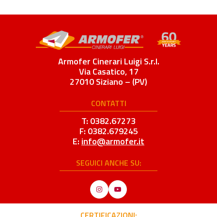
Armofer Cinerari Luigi S.r.l.
Via Casatico, 17
27010 Siziano – (PV)
CONTATTI
T: 0382.67273
F: 0382.679245
E:
info@armofer.it
SEGUICI ANCHE SU:
Instagram
YouTube
CERTIFICAZIONI: