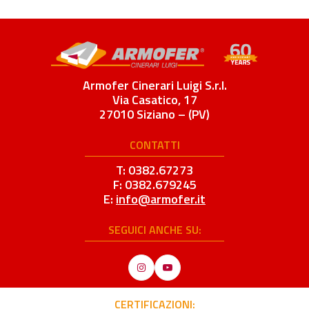
Armofer Cinerari Luigi S.r.l.
Via Casatico, 17
27010 Siziano – (PV)
CONTATTI
T: 0382.67273
F: 0382.679245
E:
info@armofer.it
SEGUICI ANCHE SU:
Instagram
YouTube
CERTIFICAZIONI: