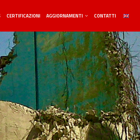
S
CERTIFICAZIONI
AGGIORNAMENTI
CONTATTI