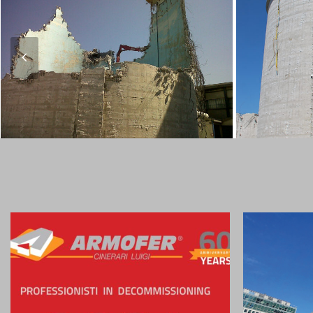
Previous
Slide