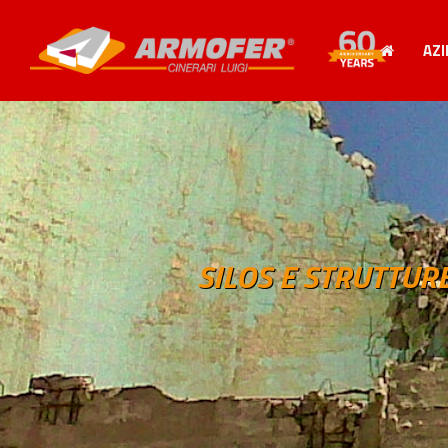
AZ
SILOS E STRUTTU