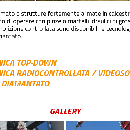
armato o strutture fortemente armate in calcest
 di operare con pinze o martelli idraulici di gro
izione controllata sono disponibili le tecnologie
amantato.
NICA TOP-DOWN
ICA RADIOCONTROLLATA / VIDEOSO
LO DIAMANTATO
GALLERY