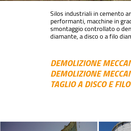
Silos industriali in cemento 
performanti, macchine in grado
smontaggio controllato o demol
diamante, a disco o a filo di
DEMOLIZIONE MECCA
DEMOLIZIONE MECCAN
TAGLIO A DISCO E FI