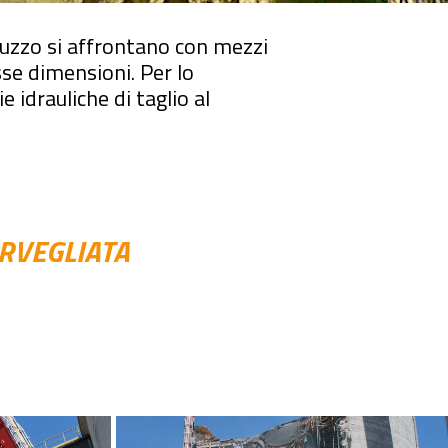
ruzzo si affrontano con mezzi
sse dimensioni. Per lo
 idrauliche di taglio al
RVEGLIATA