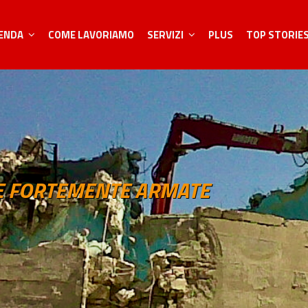
IENDA
COME LAVORIAMO
SERVIZI
PLUS
TOP STORIE
RE FORTEMENTE ARMATE