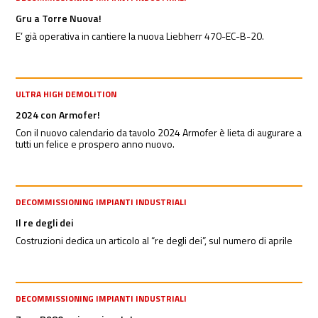
Gru a Torre Nuova!
E’ già operativa in cantiere la nuova Liebherr 470-EC-B-20.
ULTRA HIGH DEMOLITION
2024 con Armofer!
Con il nuovo calendario da tavolo 2024 Armofer è lieta di augurare a
tutti un felice e prospero anno nuovo.
DECOMMISSIONING IMPIANTI INDUSTRIALI
Il re degli dei
Costruzioni dedica un articolo al “re degli dei”, sul numero di aprile
DECOMMISSIONING IMPIANTI INDUSTRIALI