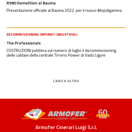
R980 Demolition al Bauma
Presentazione ufficiale al Bauma 2022 per il nuovo #topdigamma
DECOMMISSIONING IMPIANTI INDUSTRIALI
The Professionals
COSTRUZIONI pubblica sul numero di luglio il decommissioning
delle caldaie della centrale Tirreno Power di Vado Ligure
CARICA ALTRO
Armofer Cinerari Luigi S.r.l.