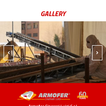
GALLERY
Previous
Next
Slide
Slide