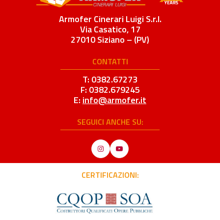
Armofer Cinerari Luigi S.r.l.
Via Casatico, 17
27010 Siziano – (PV)
CONTATTI
T: 0382.67273
F: 0382.679245
E:
info@armofer.it
SEGUICI ANCHE SU:
Instagram
YouTube
CERTIFICAZIONI: