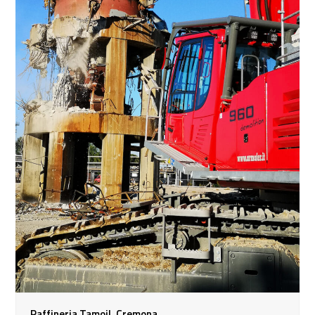
Raffineria Tamoil, Cremona